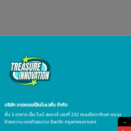
บริษัท เทรชเชอร์อินโนเวชั่น จำกัด
ชั้น 3 อาคาร เอ็ม ไนน์ สแควร์ เลขที่ 232 ถนนรัชดาภิเษก แขวง
→
ห้วยขวาง เขตห้วยขวาง จังหวัด กรุงเทพมหานคร