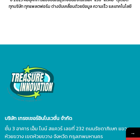
ทุกบริษัท ทุกแพลตฟอร์ม ต่างขับเคลื่อนด้วยข้อมูล ความเร็ว และเทคโนโลยี
บริษัท เทรชเชอร์อินโนเวชั่น จำกัด
ชั้น 3 อาคาร เอ็ม ไนน์ สแควร์ เลขที่ 232 ถนนรัชดาภิเษก แขวง
→
ห้วยขวาง เขตห้วยขวาง จังหวัด กรุงเทพมหานคร