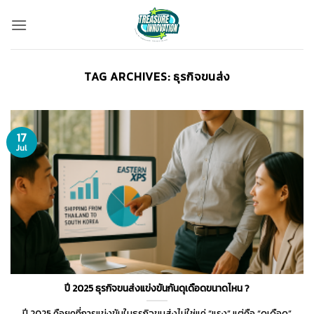
Skip
to
content
TAG ARCHIVES:
ธุรกิจขนส่ง
17
Jul
ปี 2025 ธุรกิจขนส่งแข่งขันกันดุเดือดขนาดไหน ?
ปี 2025 คือยุคที่การแข่งขันในธุรกิจขนส่งไม่ใช่แค่ “แรง” แต่คือ “ดุเดือด”