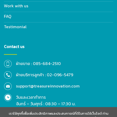
Work with us
FAQ
Testimonial
Contact us
ฝ่ายขาย : 085-684-2510
ฝ่ายบริการลูกค้า : 02-096-5479
support@treasureinnovation.com
วันและเวลาทำการ
จันทร์ – วันศุกร์ : 08:30 – 17:30 น.
เสาร์ – วันอาทิตย์ : 09:00 – 17:00 น.
เราใช้คุกกี้เพื่อเพิ่มประสิทธิภาพและประสบการณ์ที่ดีในการใช้เว็บไซต์ ท่าน