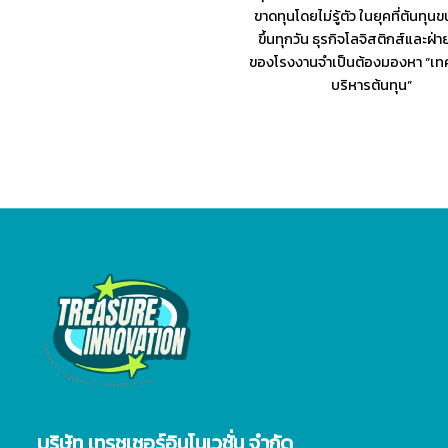
ขาดทุนโดยไม่รู้ตัว ในยุคที่ต้นทุน
ขึ้นทุกวัน ธุรกิจโลจิสติกส์และฝ่า
ของโรงงานจำเป็นต้องมองหา “เท
บริหารต้นทุน”
บริษัท เทรชเชอร์อินโนเวชั่น จำกัด