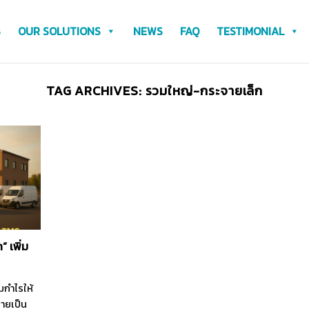
S
OUR SOLUTIONS
NEWS
FAQ
TESTIMONIAL
TAG ARCHIVES:
รวมใหญ่-กระจายเล็ก
 เพิ่ม
มกำไรให้
ลายเป็น