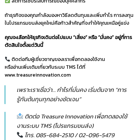
ลดการใช้ประสบการณ์ของบุคคลากร
ถ้าธุรกิจของคุณกำลังมองหาวิธีลดต้นทุนและเพิ่มกำไร การลงทุน
ในโปรแกรมขนส่งยุคใหม่คือก้าวสำคัญที่จะทำให้คุณเหนือคู่แข่ง
คุณจะเลือกให้ธุรกิจเดินต่อไปแบบ “เสี่ยง” หรือ “มั่นคง” อยู่ที่การ
ตัดสินใจตั้งแต่วันนี้
ติดต่อทีมผู้เชี่ยวชาญของเราเพื่อทดลองใช้งาน
หรืออ่านเพิ่มเติมเกี่ยวกับระบบ TMS ได้ที่
www.treasureinnovation.com
เพราะเราเชื่อว่า… กำไรที่มั่นคง เริ่มต้นจาก “การ
รู้ทันต้นทุนทุกอย่างชัดเจน”
ติดต่อ Treasure Innovation เพื่อทดลองใช้
งานระบบ TMS (โปรแกรมขนส่ง)
โทร. 085-684-2510 / 02-096-5479