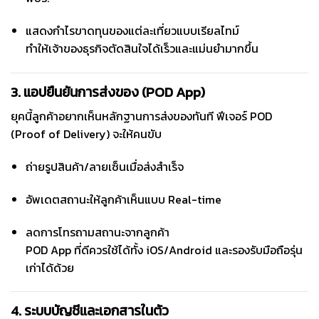
แสดงกำไรขาดทุนของแต่ละเที่ยวแบบเรียลไทม์
ทำให้เจ้าของธุรกิจตัดสินใจได้เร็วและแม่นยำมากขึ้น
3. แอปยืนยันการส่งของ (POD App)
ยุคนี้ลูกค้าอยากเห็นหลักฐานการส่งของทันที ฟีเจอร์ POD
(Proof of Delivery) จะให้คนขับ
ถ่ายรูปสินค้า/ลายเซ็นเมื่อส่งสำเร็จ
อัพเดตสถานะให้ลูกค้าเห็นแบบ Real-time
ลดการโทรถามสถานะจากลูกค้า
POD App ที่ดีควรใช้ได้ทั้ง iOS/Android และรองรับมือถือรุ่น
เก่าได้ด้วย
4. ระบบบัญชีและเอกสารในตัว