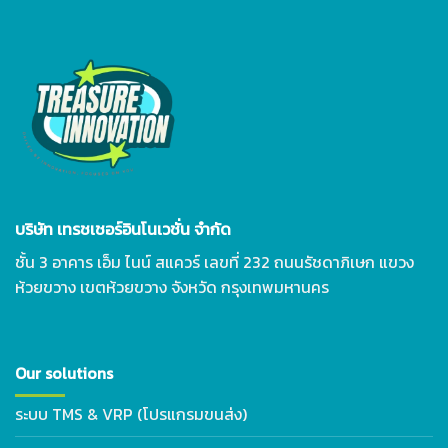
บริษัท เทรชเชอร์อินโนเวชั่น จำกัด
ชั้น 3 อาคาร เอ็ม ไนน์ สแควร์ เลขที่ 232 ถนนรัชดาภิเษก แขวง
ห้วยขวาง เขตห้วยขวาง จังหวัด กรุงเทพมหานคร
Our solutions
ระบบ TMS & VRP (โปรแกรมขนส่ง)