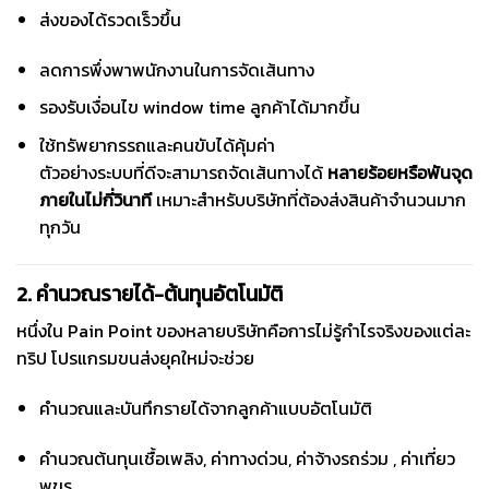
ส่งของได้รวดเร็วขึ้น
ลดการพึ่งพาพนักงานในการจัดเส้นทาง
รองรับเงื่อนไข window time ลูกค้าได้มากขึ้น
ใช้ทรัพยากรรถและคนขับได้คุ้มค่า
ตัวอย่างระบบที่ดีจะสามารถจัดเส้นทางได้
หลายร้อยหรือพันจุด
ภายในไม่กี่วินาที
เหมาะสำหรับบริษัทที่ต้องส่งสินค้าจำนวนมาก
ทุกวัน
2. คำนวณรายได้-ต้นทุนอัตโนมัติ
หนึ่งใน Pain Point ของหลายบริษัทคือการไม่รู้กำไรจริงของแต่ละ
ทริป โปรแกรมขนส่งยุคใหม่จะช่วย
คำนวณและบันทึกรายได้จากลูกค้าแบบอัตโนมัติ
คำนวณต้นทุนเชื้อเพลิง, ค่าทางด่วน, ค่าจ้างรถร่วม , ค่าเที่ยว
พขร.