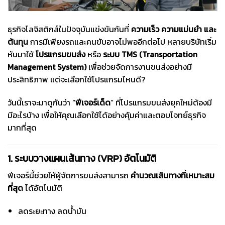
ธุรกิจโลจิสติกส์ในปัจจุบันแข่งขันกันที่
ความเร็ว ความแม่นยำ และ
ต้นทุน
การมีเพียงรถและคนขับอาจไม่พออีกต่อไป หลายบริษัทเริ่ม
หันมาใช้
โปรแกรมขนส่ง
หรือ
ระบบ TMS (Transportation
Management System)
เพื่อช่วยจัดการงานขนส่งอย่างมี
ประสิทธิภาพ แต่จะเลือกใช้โปรแกรมไหนดี?
วันนี้เราจะมาดูกันว่า “
ฟีเจอร์เด็ด
” ที่โปรแกรมขนส่งยุคใหม่ต้องมี
มีอะไรบ้าง เพื่อให้คุณเลือกใช้ได้อย่างคุ้มค่าและตอบโจทย์ธุรกิจ
มากที่สุด
1. ระบบวางแผนเส้นทาง (VRP) อัตโนมัติ
ฟีเจอร์นี้ช่วยให้ผู้จัดการขนส่งสามารถ
คำนวณเส้นทางที่เหมาะสม
ที่สุด
ได้อัตโนมัติ
ลดระยะทาง ลดน้ำมัน