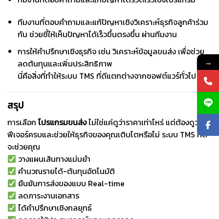
ทีมงานที่ตอบคำถามและแก้ปัญหาเชิงวิเคราะห์ธุรกิจลูกค้าร่วม
กัน ช่วยชี้ให้เห็นปัญหาได้เร็วขึ้นตรงขึ้น ผ่านทีมงาน
การให้คำปรึกษาเชิงธุรกิจ เช่น วิเคราะห์ข้อมูลขนส่ง เพื่อช่วย
→
ลดต้นทุนและเพิ่มประสิทธิภาพ
นี่คือสิ่งที่ทำให้ระบบ TMS ที่ดีแตกต่างจากซอฟต์แวร์ทั่วไป
สรุป
การเลือก
โปรแกรมขนส่ง
ไม่ใช่แค่ดูว่าราคาเท่าไหร่ แต่ต้องดูว่ามี
ฟีเจอร์ครบและช่วยให้ธุรกิจของคุณเติบโตหรือไม่ ระบบ TMS ที่ดี
จะช่วยคุณ
วางแผนเส้นทางแม่นยำ
คำนวณรายได้-ต้นทุนอัตโนมัติ
ยืนยันการส่งของแบบ Real-time
ลดภาระงานเอกสาร
ได้คำปรึกษาเชิงกลยุทธ์