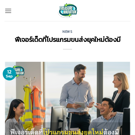
Skip
to
content
NEWS
ฟีเจอร์เด็ดที่โปรแกรมขนส่งยุคใหม่ต้องมี
12
Sep