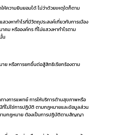
ให้ความยินยอมได้ ไม่ว่าด้วยเหตุใดก็ตาม
งหากำไรที่มีวัตถุประสงค์เกี่ยวกับการเมือง
 สมาคม หรือองค์กร ที่ไม่แสวงหากำไรตาม
ั้น
ย หรือการยกขึ้นต่อสู้สิทธิเรียกร้องตาม
างการแพทย์ การให้บริการด้านสุขภาพหรือ
ที่ไม่ใช่การปฏิบัติ ตามกฎหมายและข้อมูลส่วน
มลับตามกฎหมาย ต้องเป็นการปฏิบัติตามสัญญา