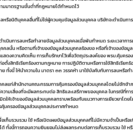
ไปตามมาตรฐานขั้นต่ำที่กฎหมายได้กำหนดไว้
ือนิติบุคคลอื่นที่ไม่ใช่ผู้ควบคุมข้อมูลส่วนบุคคล บริษัทจะดำเนินการป้อ
เนินการลบหรือทำลายข้อมูลส่วนบุคคลเมื่อพ้นกำหนด ระยะเวลาการเก็บร
คลนั้น หรือตามที่เจ้าของข้อมูลส่วนบุคคลร้องขอ หรือที่เจ้าของข้อม
การแสดงความคิดเห็น การเก็บรักษาไว้เพื่อวัตถุประสงค์ของ พรบ.คุ้มค
ก่อตั้งสิทธิเรียกร้องตามกฎหมาย การปฏิบัติตามหรือการใช้สิทธิเรียกร
ย ทั้งนี้ ให้นำความใน มาตรา ๓๓ วรรคห้า มาใช้บังคับกับการลบหรือ
คคลแก่สำนักงานคณะกรรมการคุ้มครองข้อมูลส่วนบุคคลโดยไม่ชักช้าภายใ
ีความเสี่ยงที่จะมีผลกระทบต่อ สิทธิและเสรีภาพของบุคคล ในกรณีที่การล
ิดให้เจ้าของข้อมูลส่วนบุคคลทราบพร้อมกับแนวทางการเยียวยาโดยไม่ชัก
ารคุ้มครองข้อมูลส่วนบุคคลประกาศกำหนด
่อเก็บรวบรวม ใช้ หรือเปิดเผยข้อมูลส่วนบุคคลที่ไม่มีความจำเป็นหรือ
ด้ ทั้งนี้การถอนความยินยอมไม่ส่งผลกระทบต่อการเก็บรวบรวม ใช้ หรือ