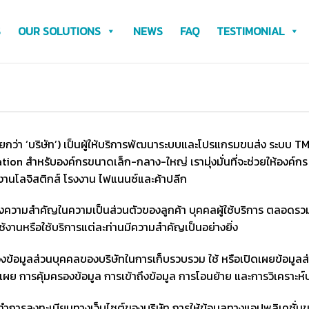
S
OUR SOLUTIONS
NEWS
FAQ
TESTIMONIAL
เรียกว่า ‘บริษัท’) เป็นผู้ให้บริการพัฒนาระบบและโปรแกรมขนส่ง ระบ
ion สำหรับองค์กรขนาดเล็ก-กลาง-ใหญ่ เรามุ่งมั่นที่จะช่วยให้องค์กร สา
งานโลจิสติกส์ โรงงาน ไฟแนนซ์และค้าปลีก
ึงความสำคัญในความเป็นส่วนตัวของลูกค้า บุคคลผู้ใช้บริการ ตลอดรวมจ
ใช้งานหรือใช้บริการแต่ละท่านมีความสำคัญเป็นอย่างยิ่ง
องข้อมูลส่วนบุคคลของบริษัทในการเก็บรวบรวม ใช้ หรือเปิดเผยข้อมูล
ิดเผย การคุ้มครองข้อมูล การเข้าถึงข้อมูล การโอนย้าย และการวิเคราะห
ทำการลงทะเบียนทางเว็บไซต์ของบริษัท การให้ข้อมูลทางแอปพลิเคชั่นข