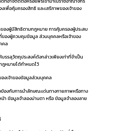
่อาจติดต่อหรือแพร่เข้ามาในราชอาณาจักร
งเพื่อคุ้มครองสิทธิ และเสรีภาพของเจ้าของ
งผู้มีสิทธิตามกฎหมาย การคุ้มครองผู้ประสบ
ี่ของผู้ควบคุมข้อมูล ส่วนบุคคลหรือเจ้าของ
ุคคล
รลุวัตถุประสงค์ดังกล่าวเพียงเท่าที่จำเป็น
ที่กฎหมายได้กำหนดไว้
องเจ้าของข้อมูลส่วนบุคคล
่ยวข้องกับการนำลักษณะเด่นทางกายภาพหรือทาง
หน้า ข้อมูลจำลองม่านตา หรือ ข้อมูลจำลองลาย
นแต่