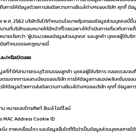
ึงการให้ข้อมูลด้วยการส่งข้อความทางอีเมล์ต่างๆของบริษัท คุกกี้ ข้
 พ.ศ. 2562 บริษัทจึงได้กำหนดนโยบายคุ้มครองข้อมูลส่วนบุคคลนี้ขึ้น
งานที่บริษัทมอบหมายให้มีหน้าที่โดยเฉพาะให้ดำเนินการเกี่ยวกับการเ
ยเรียกว่า ‘ผู้ประมวลผลข้อมูลส่วนบุคคล’ และลูกค้า บุคคลผู้ใช้บริก
ตามข้อกำหนดของกฎหมายนี้
 และ/หรือเปิดเผย
มูลที่ทำให้สามารถระบุตัวตนของลูกค้า บุคคลผู้ใช้บริการ ตลอดรวมจนถึงบ
้โดยตรงจากการลงทะเบียนของบริษัท การให้ข้อมูลทางแอปพลิเคชั่นของบริ
ห้ข้อมูลด้วยการส่งข้อความทางอีเมล์ต่างๆของบริษัท คุกกี้ ข้อมูลกา
ำงาน หมายเลขโทรศัพท์ อีเมล์ ไอดีไลน์
ress MAC Address Cookie ID
ภาพนิ่ง ภาพเคลื่อนไหว และข้อมูลอื่นใดที่ถือว่าเป็นข้อมูลส่วนบุคคลภา