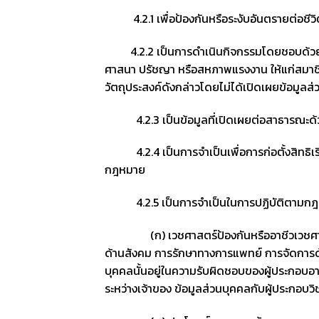
4.2.1 เพื่อป้องกันหรือระงับอันตรายต่อชีวิต
4.2.2 เป็นการดำเนินกิจกรรมโดยชอบด้วยกฎหมา
ศาสนา ปรัชญา หรือสหภาพแรงงาน ให้แก่สมาชิก ผ
วัตถุประสงค์ดังกล่าวโดยไม่ได้เปิดเผยข้อมูลส
4.2.3 เป็นข้อมูลที่เปิดเผยต่อสาธารณะด้ว
4.2.4 เป็นการจำเป็นเพื่อการก่อตั้งสิทธิเรี
กฎหมาย
4.2.5 เป็นการจำเป็นในการปฏิบัติตามกฎหมาย
(ก) เวชศาสตร์ป้องกันหรืออาชีวเวชศาสตร์
ด้านสังคม การรักษาทางการแพทย์ การจัดการด้า
บุคคลนั้นอยู่ในความรับผิดชอบของผู้ประกอบอาช
ระหว่างเจ้าของ ข้อมูลส่วนบุคคลกับผู้ประกอบ