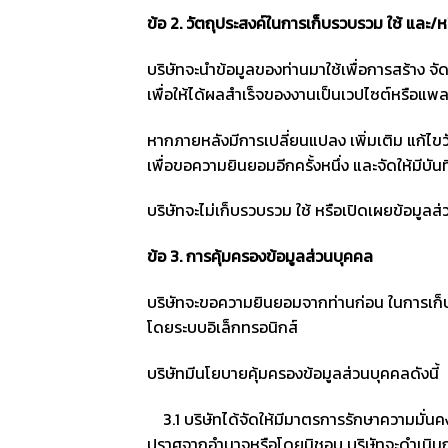
ข้อ
2.
วัตถุประสงค์ในการเก็บรวบรวม ใช้ และ/ห
บริษัทจะนำข้อมูลของท่านมาใช้เพื่อการสร้าง จ
เพื่อให้ได้ผลสำเร็จของงานเป็นเวปไซต์หรือแพ
หากภายหลังมีการเปลี่ยนแปลง เพิ่มเติม แก้ไขวั
เพื่อขอความยินยอมอีกครั้งหนึ่ง และจัดให้มีบัน
บริษัทจะไม่เก็บรวบรวม ใช้ หรือเปิดเผยข้อมูลส
ข้อ
3.
การคุ้มครองข้อมูลส่วนบุคคล
บริษัทจะขอความยินยอมจากท่านก่อน ในการเก็
โดยระบบอิเล็กทรอนิกส์
บริษัทมีนโยบายคุ้มครองข้อมูลส่วนบุคคลดังนี้
3.1 บริษัทได้จัดให้มีมาตรการรักษาความมั่นคง
ปราศจากอำนาจหรือโดยมิชอบ บริษัทจะดำเนินกา