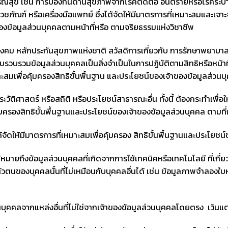
่น การป้องกันด้านสุขภาพจากโรคติดต่อ อันตรายหรือโรคระบาดที
ณฑ์ หรือเครื่องมือแพทย์ ซึ่งได้จัดให้มีมาตรการที่เหมาะสมและเจาะจ
ข้อมูลส่วนบุคคลตามหน้าที่หรือ ตามจริยธรรมแห่งวิชาชีพ
ักประกันสุขภาพแห่งชาติ สวัสดิการเกี่ยวกับ การรักษาพยาบาลขอ
บรวบรวมข้อมูลส่วนบุคคลเป็นสิ่งจำเป็นในการปฏิบัติตามสิทธิหรือหน้าท
าะสมเพื่อคุ้มครองสิทธิขั้นพื้นฐาน และประโยชน์ของเจ้าของข้อมูลส่วนบ
ร์ หรือสถิติ หรือประโยชน์สาธารณะอื่น ทั้งนี้ ต้องกระทำเพื่อให้บร
อคุ้มครองสิทธิขั้นพื้นฐานและประโยชน์ของเจ้าของข้อมูลส่วนบุคคล ตาม
มีมาตรการที่เหมาะสมเพื่อคุ้มครอง สิทธิขั้นพื้นฐานและประโยชน์ข
ยถึงข้อมูลส่วนบุคคลที่เกิดจากการใช้เทคนิคหรือเทคโนโลยี ที่เกี
นของบุคคลนั้นที่ไม่เหมือนกับบุคคลอื่นได้ เช่น ข้อมูลภาพจำลองใบ
บุคคลจากแหล่งอื่นที่ไม่ใช่จากเจ้าของข้อมูลส่วนบุคคลโดยตรง เว้