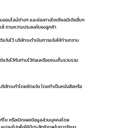
์มออนไลน์ต่างๆ และช่องทางโซเชียลมีเดียอื่นๆ
ิคส์ ตามความประสงค์ของลูกค้า
้แจ้งไว้ บริษัทจะดำเนินการแจ้งให้ท่านทราบ
่ได้แจ้งไว้กับท่านไว้ก่อนหรือขณะเก็บรวบรวม
ริษัทจะทำโดยชัดแจ้ง โดยทำเป็นหนังสือหรือ
แก้ไข หรือเปิดเผยข้อมูลส่วนบุคคลโดย
นแปลงไปเพื่อให้มีประสิทธิภาพในการรักษา