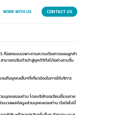
WORK WITH US
CONTACT US
บ TMS ที่ออกแบบเฉพาะตามความต้องการของลูกค้า
มารถปรับตัวเข้าสู่ยุคดิจิทัลได้อย่างราบรื่น
นถึงบุคคลอื่นๆที่เกี่ยวข้องในการให้บริการ
ส่วนบุคคลของท่าน โดยบริษัทขอเรียนชี้แจงราย
์ประมวลผลข้อมูลส่วนบุคคลของท่าน ดังต่อไปนี้
องบริษัท หรือแอปพลิเคชั่นอื่นๆ ข้อความ แมส