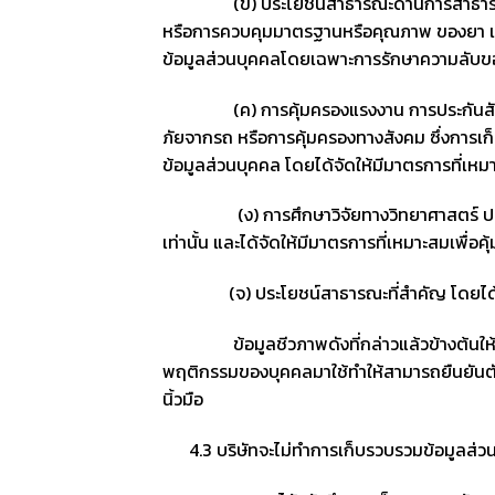
(ข) ประโยชน์สาธารณะด้านการสาธารณสุข เช
หรือการควบคุมมาตรฐานหรือคุณภาพ ของยา เวชภั
ข้อมูลส่วนบุคคลโดยเฉพาะการรักษาความลับของ
(ค) การคุ้มครองแรงงาน การประกันสังคม หล
ภัยจากรถ หรือการคุ้มครองทางสังคม ซึ่งการเก็
ข้อมูลส่วนบุคคล โดยได้จัดให้มีมาตรการที่เหม
(ง) การศึกษาวิจัยทางวิทยาศาสตร์ ประวัติศาสต
เท่านั้น และได้จัดให้มีมาตรการที่เหมาะสมเพื่
(จ) ประโยชน์สาธารณะที่สำคัญ โดยได้จัดให้
ข้อมูลชีวภาพดังที่กล่าวแล้วข้างต้นให้หมา
พฤติกรรมของบุคคลมาใช้ทำให้สามารถยืนยันตัวต
นิ้วมือ
4.3 บริษัทจะไม่ทำการเก็บรวบรวมข้อมูลส่วน