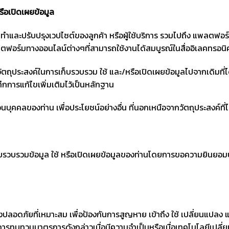
รือเปิดเผยข้อมูล
ัดทำและปรับปรุงเวปไซต์ของลูกค้า หรือผู้ใช้บริการ รวมไปถึง แพลตฟอร
ลตฟอร์มทางออนไลน์ต่างๆที่สามารถใช้งานได้สมบูรณ์ในสื่ออิเลคทรอน
ตถุประสงค์ในการเก็บรวบรวม ใช้ และ/หรือเปิดเผยข้อมูลไปจากเดิมที่ได
ทึกการแก้ไขเพิ่มเติมไว้เป็นหลักฐาน
่วนบุคคลของท่าน เพื่อประโยชน์อย่างอื่น ที่นอกเหนือจากวัตถุประสงค์ที
บรวบรวมข้อมูล ใช้ หรือเปิดเผยข้อมูลของท่านโดยการขอความยินยอมบ
ปลอดภัยที่เหมาะสม เพื่อป้องกันการสูญหาย เข้าถึง ใช้ เปลี่ยนแปลง 
รทบทวนมาตรการดังกล่าวเมื่อมีความจำเป็นหรือเมื่อเทคโนโลยีเปลี่ย