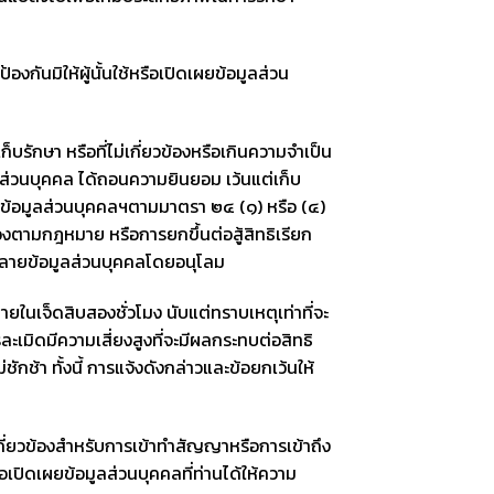
งกันมิให้ผู้นั้นใช้หรือเปิดเผยข้อมูลส่วน
ักษา หรือที่ไม่เกี่ยวข้องหรือเกินความจำเป็น
ูลส่วนบุคคล ได้ถอนความยินยอม เว้นแต่เก็บ
รองข้อมูลส่วนบุคคลฯตามมาตรา ๒๔ (๑) หรือ (๔)
้องตามกฎหมาย หรือการยกขึ้นต่อสู้สิทธิเรียก
ทำลายข้อมูลส่วนบุคคลโดยอนุโลม
นเจ็ดสิบสองชั่วโมง นับแต่ทราบเหตุเท่าที่จะ
ะเมิดมีความเสี่ยงสูงที่จะมีผลกระทบต่อสิทธิ
ช้า ทั้งนี้ การแจ้งดังกล่าวและข้อยกเว้นให้
เกี่ยวข้องสำหรับการเข้าทำสัญญาหรือการเข้าถึง
เปิดเผยข้อมูลส่วนบุคคลที่ท่านได้ให้ความ