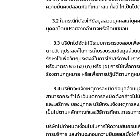
ความมั่นคงปลอดภัยที่เหมาะสม ทั้งนี้ ให้เป็น
3.2 ในกรณีที่ต้องให้ข้อมูลส่วนบุคคลแก่บุคคลหร
บุคคลโดยปราศจากอำนาจหรือโดยมิชอบ
3.3 บริษัทได้จัดให้มีระบบการตรวจสอบเพื่อดำ
ตามวัตถุประสงค์ในการเก็บรวบรวมข้อมูลส่วนบุค
รักษาไว้เพื่อวัตถุประสงค์ในการใช้เสรีภาพใน
หรือมาตรา ๒๖ (๕) (ก) หรือ (ข) การใช้เพื่อการ
ร้องตามกฎหมาย หรือเพื่อการปฏิบัติตามกฎหมา
3.4 บริษัทจะแจ้งเหตุการละเมิดข้อมูลส่วนบุ
สามารถกระทำได้ เว้นแต่การละเมิดดังกล่าวไม่ม
และเสรีภาพ ของบุคคล บริษัทจะแจ้งเหตุการละเม
เป็นไปตามหลักเกณฑ์และวิธีการที่คณะกรรมก
บริษัทไม่กำหนดเงื่อนไขในการให้ความยินยอมเพื
การบริการ และท่านจะถอนความยินยอมเมื่อใดก็ไ