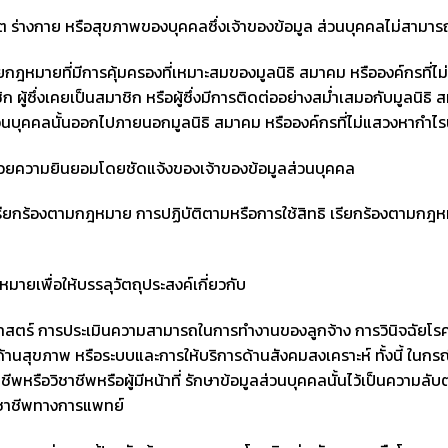
 ร่างกาย หรือสุขภาพของบุคคลซึ่งเจ้าของข้อมูล ส่วนบุคคลไม่สามารถ
ยที่มีการคุ้มครองที่เหมาะสมของมูลนิธิ สมาคม หรือองค์กรที่ไม่แสว
ู้ซึ่งเคยเป็นสมาชิก หรือผู้ซึ่งมีการติดต่ออย่างสม่ำเสมอกับมูลนิธิ
่วนบุคคลนั้นออกไปภายนอกมูลนิธิ สมาคม หรือองค์กรที่ไม่แสวงหากำไรน
ยความยินยอมโดยชัดแจ้งของเจ้าของข้อมูลส่วนบุคคล
ยกร้องตามกฎหมาย การปฏิบัติตามหรือการใช้สิทธิ เรียกร้องตามกฎหมา
เพื่อให้บรรลุวัตถุประสงค์เกี่ยวกับ
 การประเมินความสามารถในการทำงานของลูกจ้าง การวินิจฉัยโรคท
นสุขภาพ หรือระบบและการให้บริการด้านสังคมสงเคราะห์ ทั้งนี้ ในกรณี
ีพหรือวิชาชีพหรือผู้มีหน้าที่ รักษาข้อมูลส่วนบุคคลนั้นไว้เป็นควา
วิชาชีพทางการแพทย์