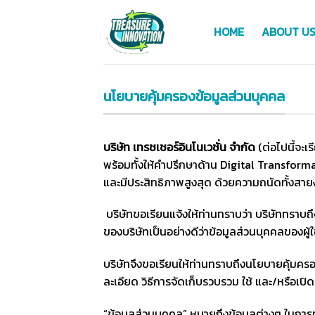
Skip
to
HOME
ABOUT U
content
นโยบายคุ้มครองข้อมูลส่วนบุคคล
บริษัท เทรชเชอร์อินโนเวชั่น จำกัด
(ต่อไปนี้จะ
พร้อมทั้งให้คำปรึกษาด้าน Digital Transformat
และมีประสิทธิภาพสูงสุด ด้วยความถนัดทั้งสาย
บริษัทขอเรียนแจ้งให้ท่านทราบว่า บริษัททราบถ
ของบริษัทเป็นอย่างดีว่าข้อมูลส่วนบุคคลของผู้
บริษัทจึงขอเรียนให้ท่านทราบถึงนโยบายคุ้มคร
ละเอียด วิธีการจัดเก็บรวบรวม ใช้ และ/หรือเป
“ข้อมูลส่วนบุคคล” หมายถึงข้อมูลต่างๆ ในการ